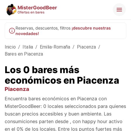
MisterGoodBeer
Ofertas en bares
Reservas, descuentos, filtros
¡descubre nuestras
novedades!
Inicio
/
Italia
/
Emilia-Romaña
/
Piacenza
/
Bares en Piacenza
Los 0 bares más
económicos en Piacenza
Piacenza
Encuentra bares económicos en Piacenza con
MisterGoodBeer: 0 locales seleccionados para quienes
buscan precios accesibles y buen ambiente. Las
consumiciones parten desde , con happy hour activo
en el 0% de los locales. Entre los puntos fuertes más