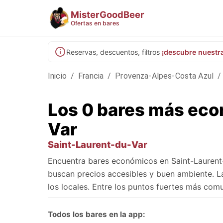
MisterGoodBeer
Ofertas en bares
Reservas, descuentos, filtros
¡descubre nuestr
Inicio
/
Francia
/
Provenza-Alpes-Costa Azul
/
Los 0 bares más eco
Var
Saint-Laurent-du-Var
Encuentra bares económicos en Saint-Laurent
buscan precios accesibles y buen ambiente. L
los locales. Entre los puntos fuertes más co
Todos los bares en la app: