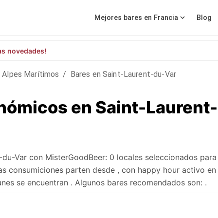
Mejores bares en Francia
Blog
as novedades!
Alpes Marítimos
/
Bares en Saint-Laurent-du-Var
nómicos en Saint-Laurent
-du-Var con MisterGoodBeer: 0 locales seleccionados para
as consumiciones parten desde , con happy hour activo en
munes se encuentran . Algunos bares recomendados son: .