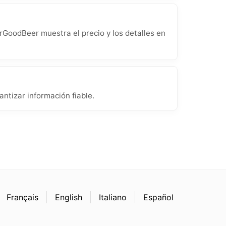
rGoodBeer muestra el precio y los detalles en
ntizar información fiable.
Français
English
Italiano
Español