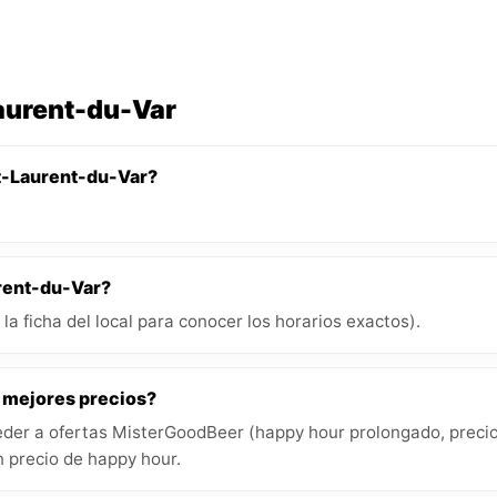
Laurent-du-Var
nt-Laurent-du-Var?
urent-du-Var?
la ficha del local para conocer los horarios exactos).
s mejores precios?
der a ofertas MisterGoodBeer (happy hour prolongado, precios
 precio de happy hour.