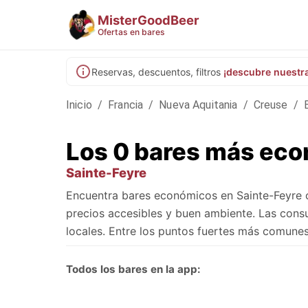
MisterGoodBeer
Ofertas en bares
Reservas, descuentos, filtros
¡descubre nuestr
Inicio
/
Francia
/
Nueva Aquitania
/
Creuse
/
Los 0 bares más eco
Sainte-Feyre
Encuentra bares económicos en Sainte-Feyre 
precios accesibles y buen ambiente. Las cons
locales. Entre los puntos fuertes más comune
Todos los bares en la app: