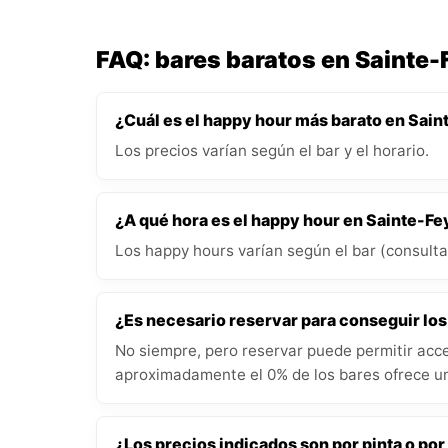
FAQ: bares baratos en Sainte-
¿Cuál es el happy hour más barato en Sain
Los precios varían según el bar y el horario.
¿A qué hora es el happy hour en Sainte-Fe
Los happy hours varían según el bar (consulta 
¿Es necesario reservar para conseguir lo
No siempre, pero reservar puede permitir acce
aproximadamente el 0% de los bares ofrece un
¿Los precios indicados son por pinta o por