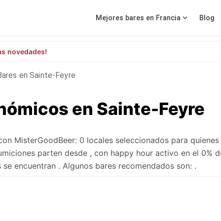
Mejores bares en Francia
Blog
as novedades!
Bares en Sainte-Feyre
nómicos en Sainte-Feyre
con MisterGoodBeer: 0 locales seleccionados para quienes
umiciones parten desde , con happy hour activo en el 0% d
s se encuentran . Algunos bares recomendados son: .