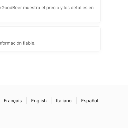
rGoodBeer muestra el precio y los detalles en
formación fiable.
Français
English
Italiano
Español