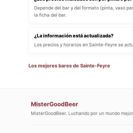
Depende del bar y del formato (pinta, vaso pe
la ficha del bar.
¿La información está actualizada?
Los precios y horarios en Sainte-Feyre se act
Los mejores bares de Sainte-Feyre
MisterGoodBeer
MisterGoodBeer. Luchando por un mundo mejor 