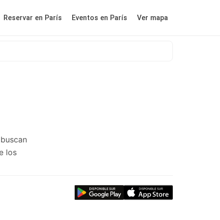
Reservar en París
Eventos en París
Ver mapa
 buscan
e los