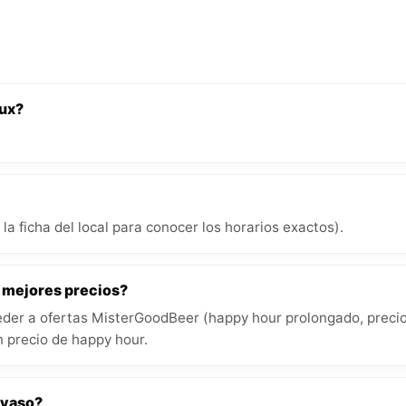
aux?
la ficha del local para conocer los horarios exactos).
s mejores precios?
der a ofertas MisterGoodBeer (happy hour prolongado, precios
 precio de happy hour.
 vaso?