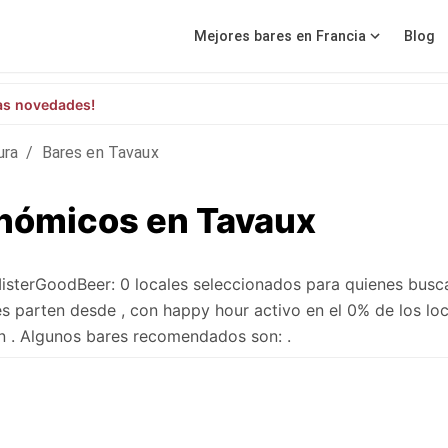
Mejores bares en Francia
Blog
as novedades!
ura
/
Bares en Tavaux
onómicos en Tavaux
sterGoodBeer: 0 locales seleccionados para quienes busc
 parten desde , con happy hour activo en el 0% de los loc
n . Algunos bares recomendados son: .