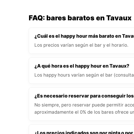
FAQ: bares baratos en Tavaux
¿Cuál es el happy hour más barato en Tav
Los precios varían según el bar y el horario.
¿A qué hora es el happy hour en Tavaux?
Los happy hours varían según el bar (consulta 
¿Es necesario reservar para conseguir lo
No siempre, pero reservar puede permitir acce
aproximadamente el 0% de los bares ofrece un
¿Los precios indicados son por pinta o por