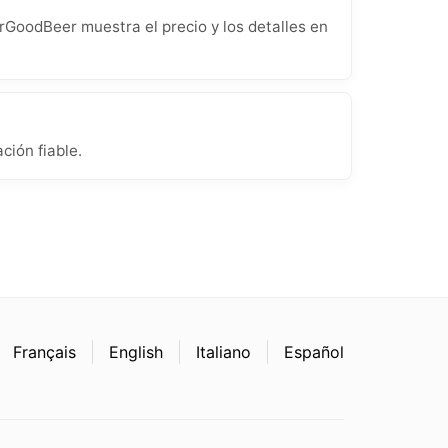
rGoodBeer muestra el precio y los detalles en
ción fiable.
Français
English
Italiano
Español