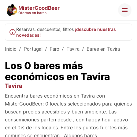
MisterGoodBeer
Ofertas en bares
Reservas, descuentos, filtros
¡descubre nuestras
novedades!
Inicio
/
Portugal
/
Faro
/
Tavira
/
Bares en Tavira
Los 0 bares más
económicos en Tavira
Tavira
Encuentra bares económicos en Tavira con
MisterGoodBeer: 0 locales seleccionados para quienes
buscan precios accesibles y buen ambiente. Las
consumiciones parten desde , con happy hour activo
en el 0% de los locales. Entre los puntos fuertes más
comunes se encuentran . Algunos bares