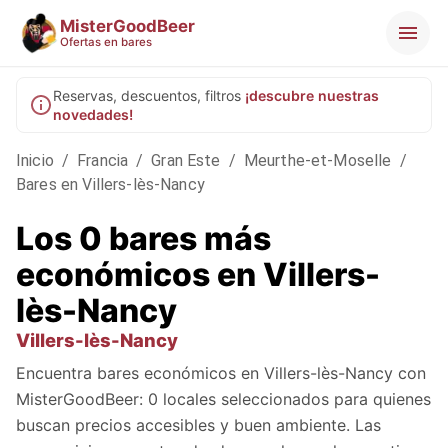
MisterGoodBeer
Ofertas en bares
Reservas, descuentos, filtros
¡descubre nuestras
novedades!
Inicio
/
Francia
/
Gran Este
/
Meurthe-et-Moselle
/
Bares en Villers-lès-Nancy
Los 0 bares más
económicos en Villers-
lès-Nancy
Villers-lès-Nancy
Encuentra bares económicos en Villers-lès-Nancy con
MisterGoodBeer: 0 locales seleccionados para quienes
buscan precios accesibles y buen ambiente. Las