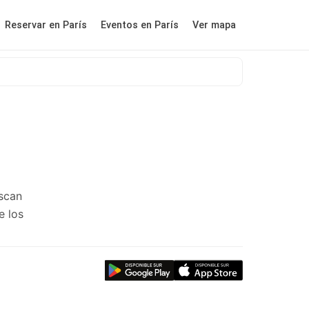
Reservar en París
Eventos en París
Ver mapa
scan
e los