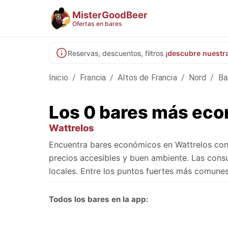
MisterGoodBeer
Ofertas en bares
Reservas, descuentos, filtros
¡descubre nuestr
Inicio
/
Francia
/
Altos de Francia
/
Nord
/
Ba
Los 0 bares más eco
Wattrelos
Encuentra bares económicos en Wattrelos con
precios accesibles y buen ambiente. Las cons
locales. Entre los puntos fuertes más comune
Todos los bares en la app: