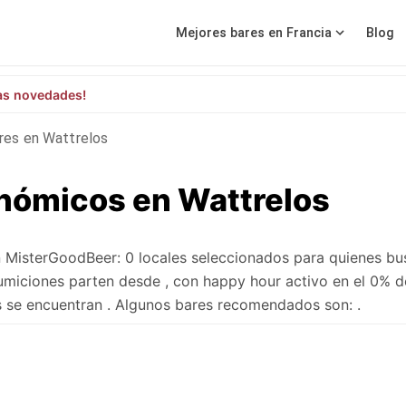
Mejores bares en Francia
Blog
as novedades!
res en Wattrelos
nómicos en Wattrelos
 MisterGoodBeer: 0 locales seleccionados para quienes bu
umiciones parten desde , con happy hour activo en el 0% d
s se encuentran . Algunos bares recomendados son: .