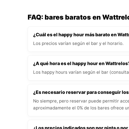
FAQ: bares baratos en Wattrel
¿Cuál es el happy hour más barato en Watt
Los precios varían según el bar y el horario.
¿A qué hora es el happy hour en Wattrelos
Los happy hours varían según el bar (consulta 
¿Es necesario reservar para conseguir lo
No siempre, pero reservar puede permitir acce
aproximadamente el 0% de los bares ofrece un
¿Los precios indicados son por pinta o por