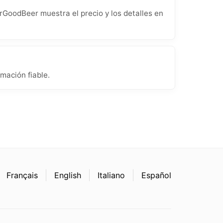
rGoodBeer muestra el precio y los detalles en
mación fiable.
Français
English
Italiano
Español