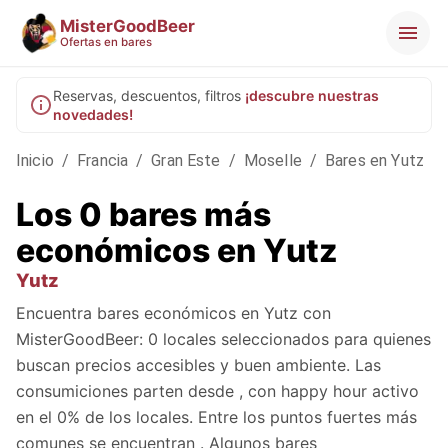
MisterGoodBeer
Ofertas en bares
Reservas, descuentos, filtros
¡descubre nuestras
novedades!
Inicio
/
Francia
/
Gran Este
/
Moselle
/
Bares en Yutz
Los 0 bares más
económicos en Yutz
Yutz
Encuentra bares económicos en Yutz con
MisterGoodBeer: 0 locales seleccionados para quienes
buscan precios accesibles y buen ambiente. Las
consumiciones parten desde , con happy hour activo
en el 0% de los locales. Entre los puntos fuertes más
comunes se encuentran . Algunos bares