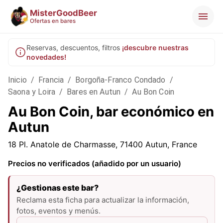
MisterGoodBeer
Ofertas en bares
Reservas, descuentos, filtros
¡descubre nuestras
novedades!
Inicio
/
Francia
/
Borgoña-Franco Condado
/
Saona y Loira
/
Bares en Autun
/
Au Bon Coin
Au Bon Coin, bar económico en
Autun
18 Pl. Anatole de Charmasse, 71400 Autun, France
Precios no verificados (añadido por un usuario)
¿Gestionas este bar?
Reclama esta ficha para actualizar la información,
fotos, eventos y menús.