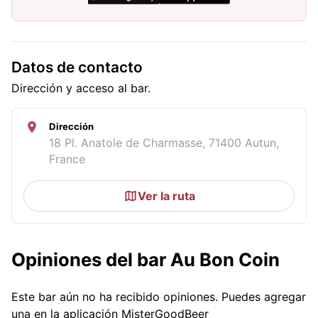
Datos de contacto
Dirección y acceso al bar.
Dirección
18 Pl. Anatole de Charmasse, 71400 Autun,
France
Ver la ruta
Opiniones del bar Au Bon Coin
Este bar aún no ha recibido opiniones. Puedes agregar
una en la aplicación MisterGoodBeer