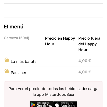
El menú
Cerveza (50cl)
Precio en Happy
Precio fuera
Hour
del Happy
Hour
4,00 €
La más barata
4,00 €
Paulaner
Para ver el precio de todas las bebidas, descarga
la app MisterGoodBeer