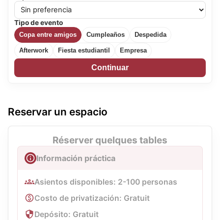
Tipo de evento
Copa entre amigos
Cumpleaños
Despedida
Afterwork
Fiesta estudiantil
Empresa
Continuar
Reservar un espacio
Réserver quelques tables
Información práctica
Asientos disponibles: 2-100 personas
Costo de privatización: Gratuit
Depósito: Gratuit