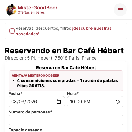
MisterGoodBeer
Ofertas en bares
Reservas, descuentos, filtros
¡descubre nuestras
novedades!
Reservando en Bar Café Hébert
Dirección: 5 Pl. Hébert, 75018 Paris, France
Reserva en Bar Café Hébert
VENTAJA MISTERGOODBEER
4 consumiciones compradas = 1 ración de patatas
fritas GRATIS.
Fecha*
Hora*
Número de personas*
Espacio deseado