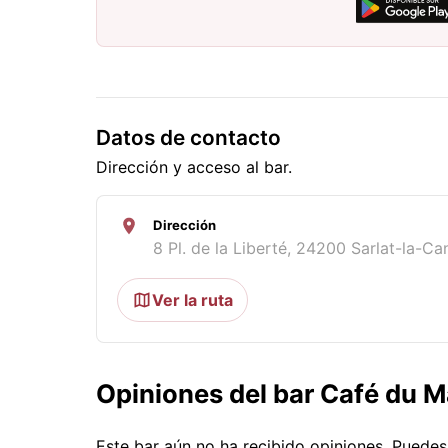
Datos de contacto
Dirección y acceso al bar.
Dirección
8 Pl. de la Liberté, 24200 Sarlat-la-C
Ver la ruta
Opiniones del bar Café du 
Este bar aún no ha recibido opiniones. Puede