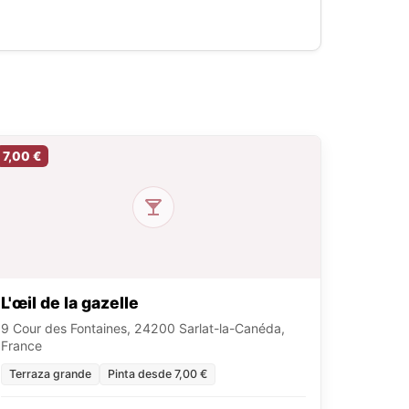
7,00 €
L'œil de la gazelle
9 Cour des Fontaines, 24200 Sarlat-la-Canéda,
France
Terraza grande
Pinta desde 7,00 €