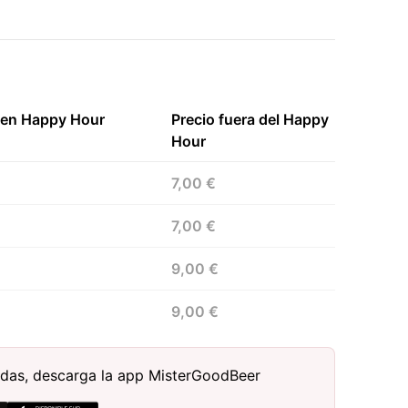
 en Happy Hour
Precio fuera del Happy
Hour
7,00 €
7,00 €
9,00 €
9,00 €
bidas, descarga la app MisterGoodBeer