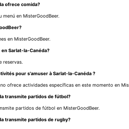
da ofrece comida?
u menú en MisterGoodBeer.
GoodBeer?
nes en MisterGoodBeer.
 en Sarlat-la-Canéda?
e reservas.
tivités pour s'amuser à Sarlat-la-Canéda ?
 no ofrece actividades específicas en este momento en Mi
a transmite partidos de fútbol?
ansmite partidos de fútbol en MisterGoodBeer.
da transmite partidos de rugby?