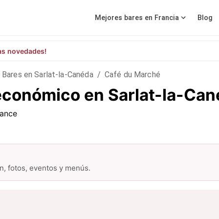
Mejores bares en Francia
Blog
as novedades!
Bares en Sarlat-la-Canéda
/
Café du Marché
económico en Sarlat-la-Ca
rance
ón, fotos, eventos y menús.