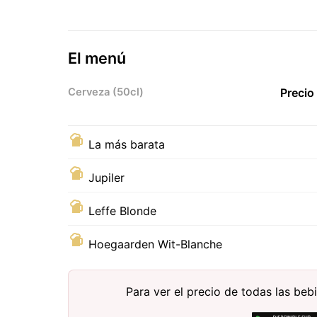
El menú
Cerveza (50cl)
Precio
La más barata
Jupiler
Leffe Blonde
Hoegaarden Wit-Blanche
Para ver el precio de todas las be