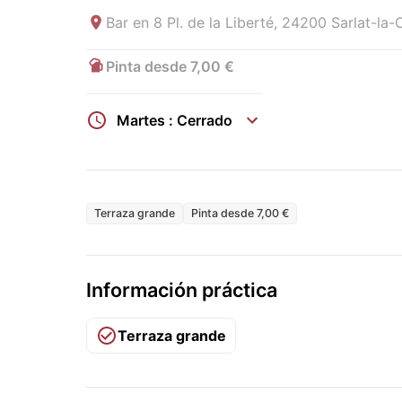
Bar en
8 Pl. de la Liberté, 24200 Sarlat-la
Pinta desde 7,00 €
Martes : Cerrado
Terraza grande
Pinta desde 7,00 €
Información práctica
Terraza grande