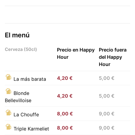
El menú
Cerveza (50cl)
Precio en Happy
Precio fuera
Hour
del Happy
Hour
4,20 €
5,00 €
La más barata
Blonde
4,20 €
5,00 €
Bellevilloise
8,00 €
9,00 €
La Chouffe
8,00 €
9,00 €
Triple Karmeliet