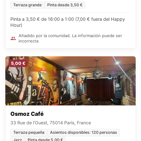
Terraza grande
Pinta desde 3,50 €
Pinta a 3,50 € de 16:00 a 1:00 (7,00 € fuera del Happy
Hour)
Añadido por la comunidad. La información puede ser
incorrecta
5,00 €
Osmoz Café
33 Rue de l'Ouest, 75014 Paris, France
Terraza pequeña
Asientos disponibles: 120 personas
Jazz
Pinta desde 5,00 €