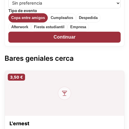
Tipo de evento
Copa entre amigos
Cumpleaños
Despedida
Afterwork
Fiesta estudiantil
Empresa
Continuar
Bares geniales cerca
3,50 €
L'ernest