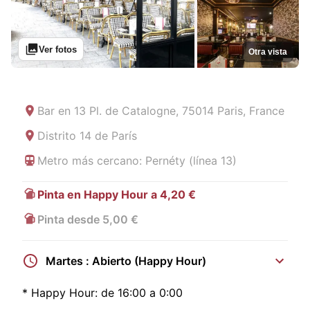
Ver fotos
Otra vista
Bar en
13 Pl. de Catalogne, 75014 Paris, France
Distrito 14 de París
Metro más cercano: Pernéty (línea 13)
Pinta en Happy Hour a 4,20 €
Pinta desde 5,00 €
Martes : Abierto (Happy Hour)
*
Happy Hour:
de 16:00 a 0:00