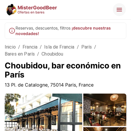
MisterGoodBeer
Ofertas en bares
Reservas, descuentos, filtros
¡descubre nuestras
novedades!
Inicio
/
Francia
/
Isla de Francia
/
París
/
Bares en París
/
Choubidou
Choubidou, bar económico en
París
13 Pl. de Catalogne, 75014 Paris, France