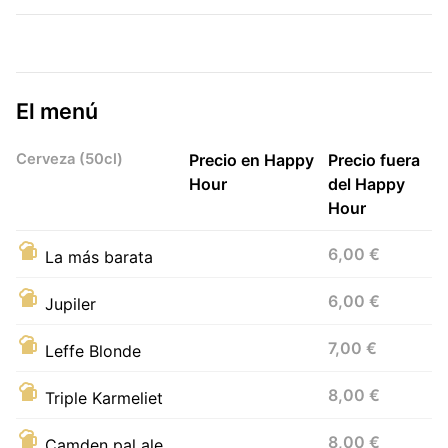
El menú
Cerveza (50cl)
Precio en Happy
Precio fuera
Hour
del Happy
Hour
6,00 €
La más barata
6,00 €
Jupiler
7,00 €
Leffe Blonde
8,00 €
Triple Karmeliet
8,00 €
Camden pal ale