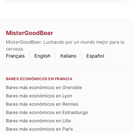
MisterGoodBeer
MisterGoodBeer. Luchando por un mundo mejor para la
cerveza.
Français
English
Italiano
Español
BARES ECONÓMICOS EN FRANCIA
Bares más económicos en Grenoble
Bares más económicos en Lyon
Bares más económicos en Rennes
Bares más económicos en Estrasburgo
Bares más económicos en Lille
Bares más económicos en París