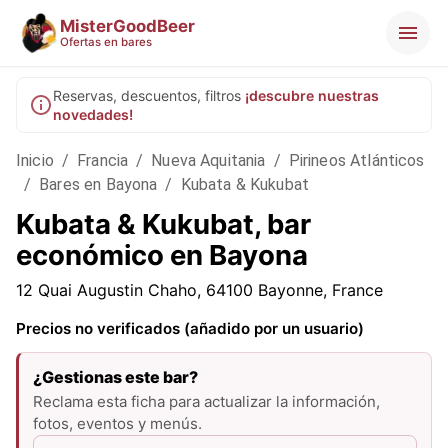
MisterGoodBeer
Ofertas en bares
Reservas, descuentos, filtros
¡descubre nuestras
novedades!
Inicio
/
Francia
/
Nueva Aquitania
/
Pirineos Atlánticos
/
Bares en Bayona
/
Kubata & Kukubat
Kubata & Kukubat, bar
económico en Bayona
12 Quai Augustin Chaho, 64100 Bayonne, France
Precios no verificados (añadido por un usuario)
¿Gestionas este bar?
Reclama esta ficha para actualizar la información,
fotos, eventos y menús.