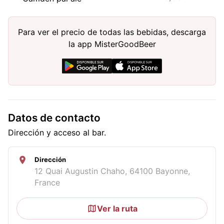
Para ver el precio de todas las bebidas, descarga
la app MisterGoodBeer
Datos de contacto
Dirección y acceso al bar.
Dirección
12 Quai Augustin Chaho, 64100 Bayonne,
France
Ver la ruta