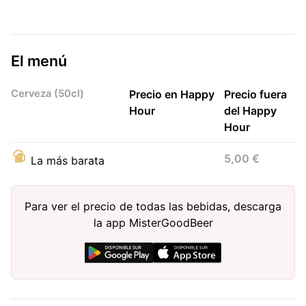
El menú
Cerveza (50cl)
Precio en Happy
Precio fuera
Hour
del Happy
Hour
5,00 €
La más barata
Para ver el precio de todas las bebidas, descarga
la app MisterGoodBeer