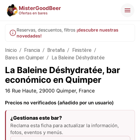
MisterGoodBeer
Ofertas en bares
Reservas, descuentos, filtros
¡descubre nuestras
novedades!
Inicio
/
Francia
/
Bretaña
/
Finistère
/
Bares en Quimper
/
La Baleine Déshydratée
La Baleine Déshydratée, bar
económico en Quimper
16 Rue Haute, 29000 Quimper, France
Precios no verificados (añadido por un usuario)
¿Gestionas este bar?
Reclama esta ficha para actualizar la información,
fotos, eventos y menús.