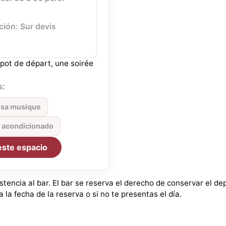
ción: Sur devis
 pot de départ, une soirée
s:
e sa musique
e acondicionado
este espacio
istencia al bar. El bar se reserva el derecho de conservar el d
 la fecha de la reserva o si no te presentas el día.