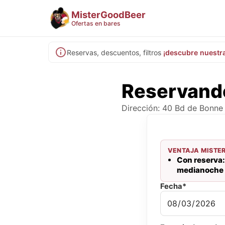
MisterGoodBeer
Ofertas en bares
Reservas, descuentos, filtros
¡descubre nuestr
Reservando
Dirección: 40 Bd de Bonne 
VENTAJA MISTE
Con reserva: 
medianoche
Fecha*