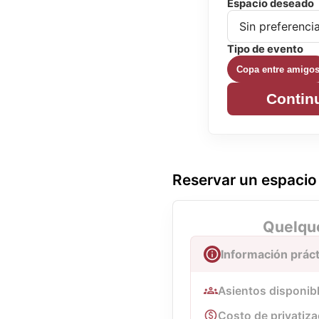
Espacio deseado
Tipo de evento
Copa entre amigo
Contin
Reservar un espacio
Quelque
Información práct
Asientos disponib
Costo de privatiza