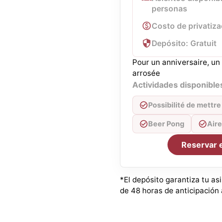
personas
Costo de privatiza
Depósito: Gratuit
Pour un anniversaire, un
arrosée
Actividades disponible
Possibilité de mettr
Beer Pong
Air
Reservar 
*El depósito garantiza tu as
de 48 horas de anticipación a