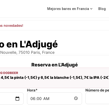
Mejores bares en Francia
Blog
as novedades!
 en L'Adjugé
Nouvelle, 75010 Paris, France
Reserva en L'Adjugé
RGOODBEER
4,5€ la pinta (-1,5€) y 6,5€ la blanche (-1,5€), 7€ la IPA (-2€
Hora*
Número de p