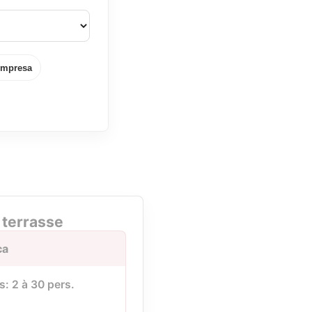
mpresa
 terrasse
ca
: 2 à 30 pers.