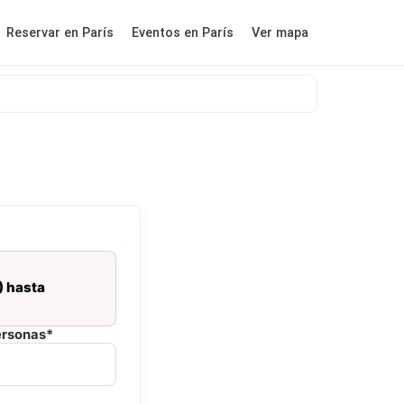
Reservar en París
Eventos en París
Ver mapa
) hasta
ersonas*