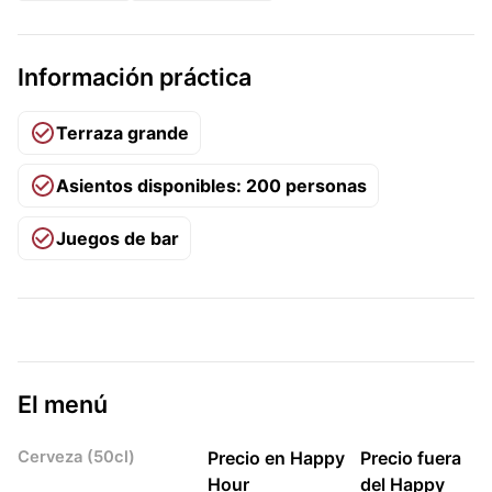
Información práctica
Terraza grande
Asientos disponibles: 200 personas
Juegos de bar
El menú
Cerveza (50cl)
Precio en Happy
Precio fuera
Hour
del Happy