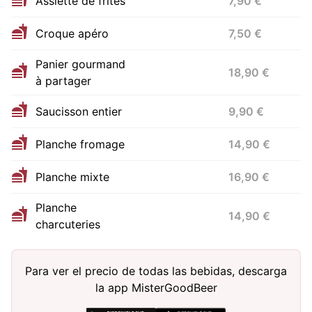
Assiette de frites
7,90 €
Croque apéro
7,50 €
Panier gourmand
18,90 €
à partager
Saucisson entier
9,90 €
Planche fromage
14,90 €
Planche mixte
16,90 €
Planche
14,90 €
charcuteries
Para ver el precio de todas las bebidas, descarga
la app MisterGoodBeer