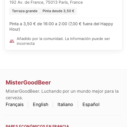
192 Av. de France, 75013 Paris, France
Terraza grande
Pinta desde 3,50 €
Pinta a 3,50 € de 16:00 a 2:00 (7,00 € fuera del Happy
Hour)
Añadido por la comunidad. La información puede ser
incorrecta
MisterGoodBeer
MisterGoodBeer. Luchando por un mundo mejor para la
cerveza.
Français
English
Italiano
Español
BARES ECONÓMICOS EN FRANCIA