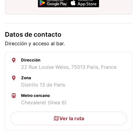
Datos de contacto
Dirección y acceso al bar.
Dirección
22 Rue Louise Weiss, 75013 Paris, France
Zona
Distrito 13 de París
Metro cercano
Chevaleret (línea 6)
Ver la ruta