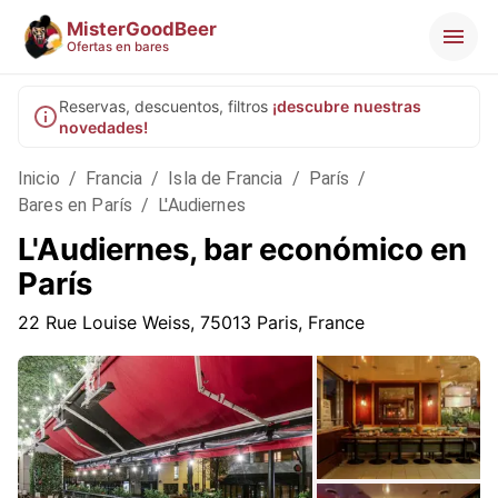
MisterGoodBeer
Ofertas en bares
Reservas, descuentos, filtros
¡descubre nuestras
novedades!
Inicio
/
Francia
/
Isla de Francia
/
París
/
Bares en París
/
L'Audiernes
L'Audiernes, bar económico en
París
22 Rue Louise Weiss, 75013 Paris, France