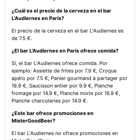
¿Cuál es el precio de la cerveza en el bar
L'Audiernes en París?
El precio de la cerveza en el bar L'Audiernes es
de 7.5 €.
¿El bar L'Audiernes en París ofrece comida?
Sí, el bar L'Audiernes ofrece comida. Por
ejemplo:
Assiette de frites por 7.9 €
,
Croque
apéro por 7.5 €
,
Panier gourmand à partager por
18.9 €
,
Saucisson entier por 9.9 €
,
Planche
fromage por 14.9 €
,
Planche mixte por 16.9 €
,
Planche charcuteries por 14.9 €
.
¿Este bar ofrece promociones en
MisterGoodBeer?
El bar L'Audiernes no ofrece promociones en