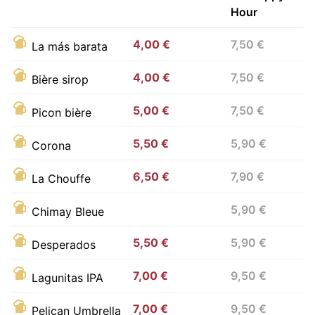
Hour
4,00 €
7,50 €
La más barata
4,00 €
7,50 €
Bière sirop
5,00 €
7,50 €
Picon bière
5,50 €
5,90 €
Corona
6,50 €
7,90 €
La Chouffe
5,90 €
Chimay Bleue
5,50 €
5,90 €
Desperados
7,00 €
9,50 €
Lagunitas IPA
7,00 €
9,50 €
Pelican Umbrella