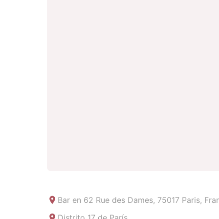
Bar en
62 Rue des Dames, 75017 Paris, Fra
Distrito 17 de París