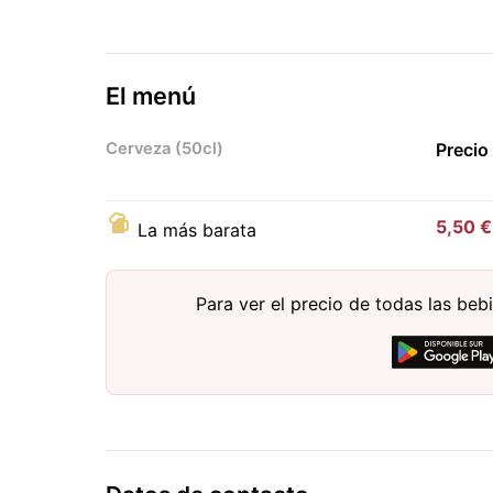
El menú
Cerveza (50cl)
Precio
5,50 €
La más barata
Para ver el precio de todas las be