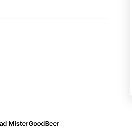
idad MisterGoodBeer