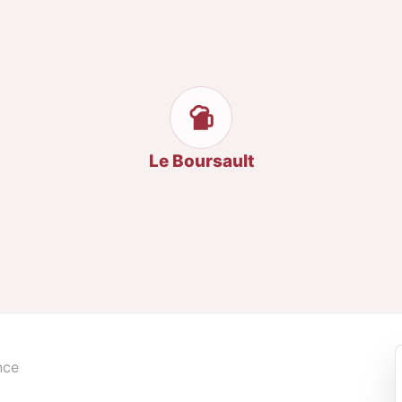
Le Boursault
nce