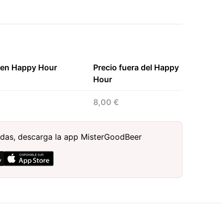
 en Happy Hour
Precio fuera del Happy
Hour
8,00 €
bidas, descarga la app MisterGoodBeer