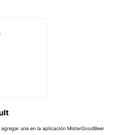
e
ult
s agregar una en la aplicación MisterGoodBeer