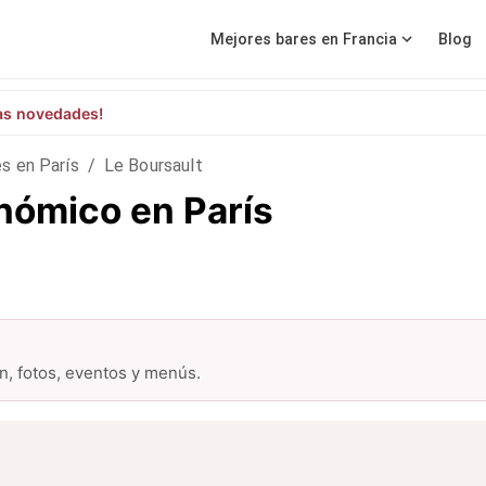
Mejores bares en Francia
Blog
as novedades!
s en París
/
Le Boursault
onómico en París
ón, fotos, eventos y menús.