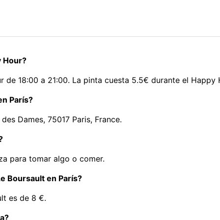
y Hour?
r de 18:00 a 21:00. La pinta cuesta 5.5€ durante el Happy 
en París?
e des Dames, 75017 Paris, France.
?
aza para tomar algo o comer.
Le Boursault en París?
lt es de 8 €.
da?