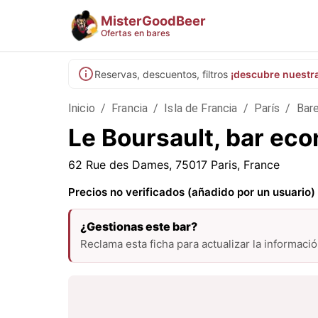
MisterGoodBeer
Ofertas en bares
Reservas, descuentos, filtros
¡descubre nuestr
Inicio
/
Francia
/
Isla de Francia
/
París
/
Bare
Le Boursault, bar ec
62 Rue des Dames, 75017 Paris, France
Precios no verificados (añadido por un usuario)
¿Gestionas este bar?
Reclama esta ficha para actualizar la informaci