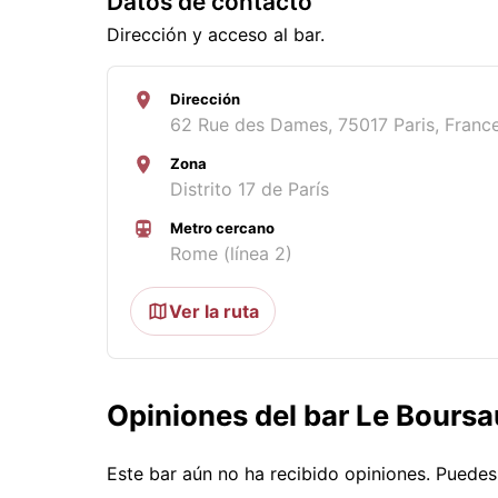
Datos de contacto
Dirección y acceso al bar.
Dirección
62 Rue des Dames, 75017 Paris, Franc
Zona
Distrito 17 de París
Metro cercano
Rome (línea 2)
Ver la ruta
Opiniones del bar Le Boursa
Este bar aún no ha recibido opiniones. Puede