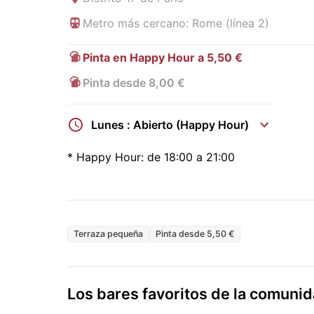
Metro más cercano: Rome (línea 2)
Pinta en Happy Hour a 5,50 €
Pinta desde 8,00 €
Lunes : Abierto (Happy Hour)
*
Happy Hour:
de 18:00 a 21:00
Terraza pequeña
Pinta desde 5,50 €
Los bares favoritos de la comun