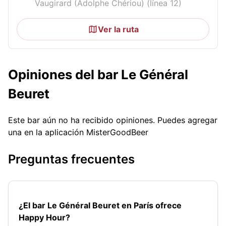
Vaugirard (Adolphe Chériou) (línea 12)
Ver la ruta
Opiniones del bar Le Général
Beuret
Este bar aún no ha recibido opiniones. Puedes agregar
una en la aplicación MisterGoodBeer
Preguntas frecuentes
¿El bar Le Général Beuret en París ofrece
Happy Hour?