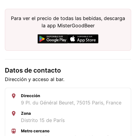
Para ver el precio de todas las bebidas, descarga
la app MisterGoodBeer
Datos de contacto
Dirección y acceso al bar.
Dirección
9 Pl. du Général Beuret, 75015 Paris, France
Zona
Distrito 15 de París
Metro cercano