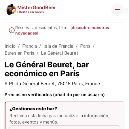
MisterGoodBeer
Ofertas en bares
Reservas, descuentos, filtros
¡descubre nuestras
novedades!
Inicio
/
Francia
/
Isla de Francia
/
París
/
Bares en París
/
Le Général Beuret
Le Général Beuret, bar
económico en París
9 Pl. du Général Beuret, 75015 Paris, France
Precios no verificados (añadido por un usuario)
¿Gestionas este bar?
Reclama esta ficha para actualizar la información,
fotos, eventos y menús.