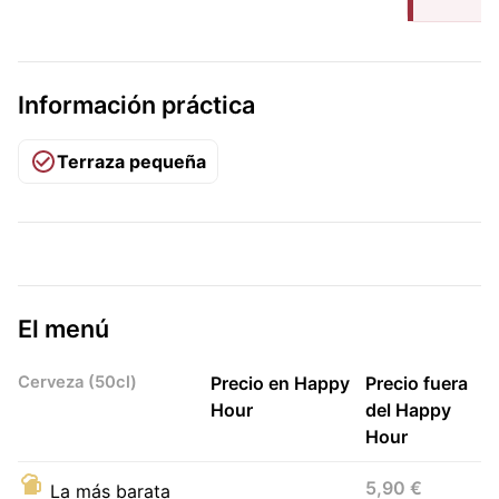
Información práctica
Terraza pequeña
El menú
Cerveza (50cl)
Precio en Happy
Precio fuera
Hour
del Happy
Hour
5,90 €
La más barata