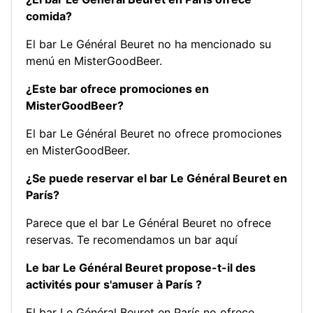
comida?
El bar Le Général Beuret no ha mencionado su
menú en MisterGoodBeer.
¿Este bar ofrece promociones en
MisterGoodBeer?
El bar Le Général Beuret no ofrece promociones
en MisterGoodBeer.
¿Se puede reservar el bar Le Général Beuret en
París?
Parece que el bar Le Général Beuret no ofrece
reservas.
Te recomendamos un bar aquí
Le bar Le Général Beuret propose-t-il des
activités pour s'amuser à París ?
El bar Le Général Beuret en París no ofrece