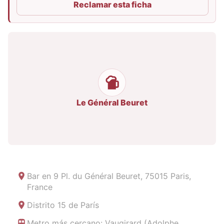
Reclamar esta ficha
Le Général Beuret
Bar en
9 Pl. du Général Beuret, 75015 Paris,
France
Distrito 15 de París
Metro más cercano: Vaugirard (Adolphe