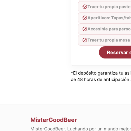
Traer tu propio paste
Aperitivos: Tapas/ta
Accesible para perso
Traer tu propia mesa
Reservar 
*El depósito garantiza tu as
de 48 horas de anticipación a
MisterGoodBeer
MisterGoodBeer. Luchando por un mundo mejor 