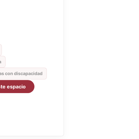
a
as con discapacidad
te espacio