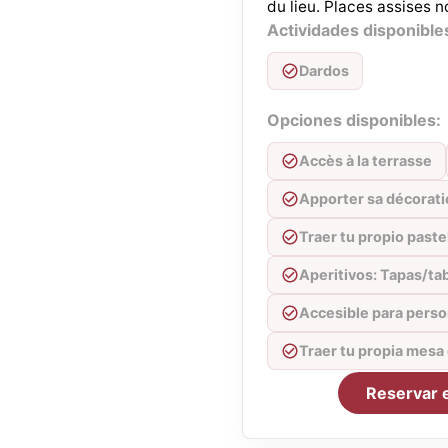
du lieu. Places assises n
Actividades disponible
Dardos
Opciones disponibles:
Accès à la terrasse
Apporter sa décorat
Traer tu propio paste
Aperitivos: Tapas/ta
Accesible para perso
Traer tu propia mesa
Reservar 