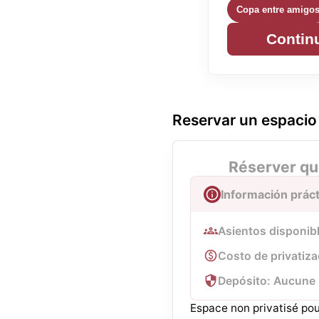
Copa entre amigo
Contin
Reservar un espacio
Réserver qu
Información práct
Asientos disponib
Costo de privatiza
Depósito: Aucune
Espace non privatisé pou