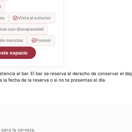
l
bla
Vista al exterior
nas con discapacidad
 de mezclas
Fumoir
este espacio
istencia al bar. El bar se reserva el derecho de conservar el d
 la fecha de la reserva o si no te presentas el día.
para la cerveza.