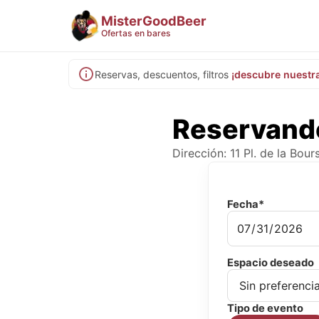
MisterGoodBeer
Ofertas en bares
Reservas, descuentos, filtros
¡descubre nuestr
Reservand
Dirección: 11 Pl. de la Bou
Fecha*
Espacio deseado
Tipo de evento