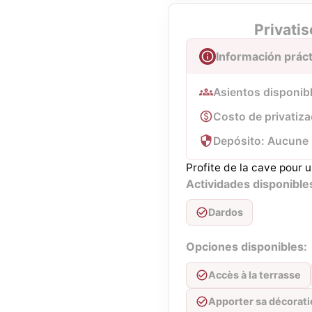
Privatis
Información práct
Asientos disponib
Costo de privatiza
Depósito: Aucune
Profite de la cave pour
Actividades disponible
Dardos
Opciones disponibles:
Accès à la terrasse
Apporter sa décorat