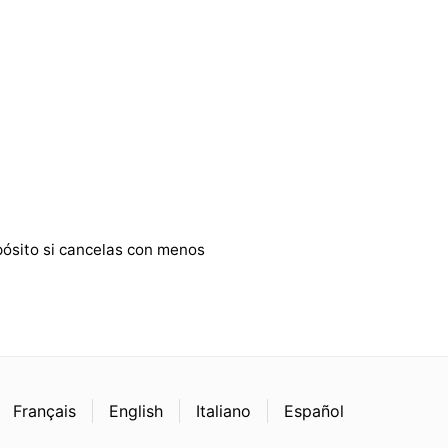
epósito si cancelas con menos
Français
English
Italiano
Español