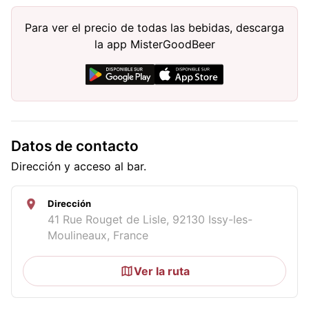
Para ver el precio de todas las bebidas, descarga
la app MisterGoodBeer
Datos de contacto
Dirección y acceso al bar.
Dirección
41 Rue Rouget de Lisle, 92130 Issy-les-
Moulineaux, France
Ver la ruta