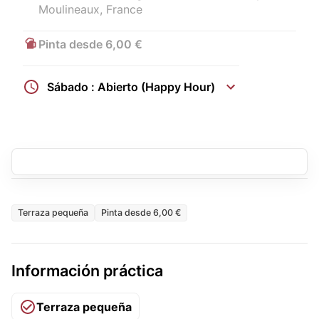
Moulineaux, France
Pinta desde 6,00 €
Sábado : Abierto (Happy Hour)
Terraza pequeña
Pinta desde 6,00 €
Información práctica
Terraza pequeña