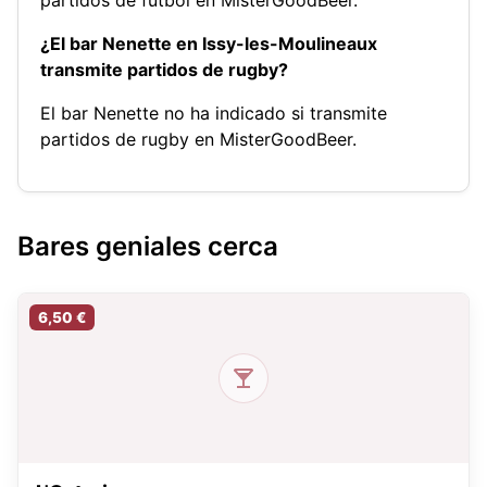
¿El bar Nenette en Issy-les-Moulineaux
transmite partidos de rugby?
El bar Nenette no ha indicado si transmite
partidos de rugby en MisterGoodBeer.
Bares geniales cerca
6,50 €