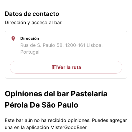
Datos de contacto
Dirección y acceso al bar.
Dirección
Rua de S. Paulo 58, 1200-161 Lisboa,
Portugal
Ver la ruta
Opiniones del bar Pastelaria
Pérola De São Paulo
Este bar aún no ha recibido opiniones. Puedes agregar
una en la aplicación MisterGoodBeer