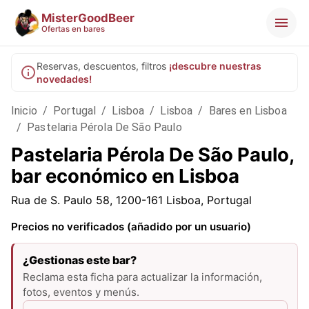
MisterGoodBeer
Ofertas en bares
Reservas, descuentos, filtros
¡descubre nuestras
novedades!
Inicio
/
Portugal
/
Lisboa
/
Lisboa
/
Bares en Lisboa
/
Pastelaria Pérola De São Paulo
Pastelaria Pérola De São Paulo,
bar económico en Lisboa
Rua de S. Paulo 58, 1200-161 Lisboa, Portugal
Precios no verificados (añadido por un usuario)
¿Gestionas este bar?
Reclama esta ficha para actualizar la información,
fotos, eventos y menús.