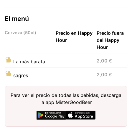
El menú
Cerveza (50cl)
Precio en Happy
Precio fuera
Hour
del Happy
Hour
2,00 €
La más barata
2,00 €
sagres
Para ver el precio de todas las bebidas, descarga
la app MisterGoodBeer