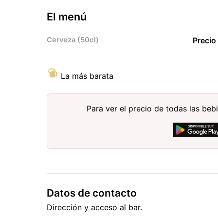
El menú
Cerveza (50cl)
Precio
La más barata
Para ver el precio de todas las be
Datos de contacto
Dirección y acceso al bar.