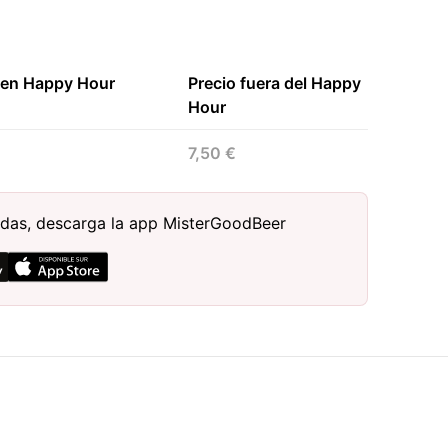
 en Happy Hour
Precio fuera del Happy
Hour
7,50 €
bidas, descarga la app MisterGoodBeer