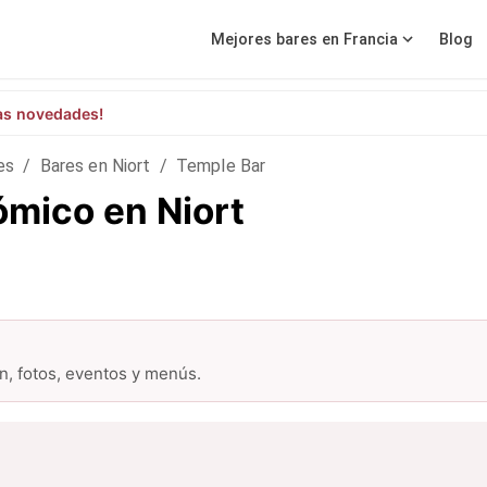
Mejores bares en Francia
Blog
as novedades!
es
/
Bares en Niort
/
Temple Bar
ómico en Niort
ón, fotos, eventos y menús.