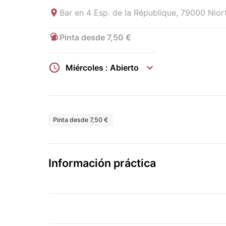
Bar en
4 Esp. de la République, 79000 Nior
Pinta desde 7,50 €
Miércoles : Abierto
Pinta desde 7,50 €
Información práctica