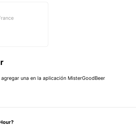
France
r
s agregar una en la aplicación MisterGoodBeer
 Hour?