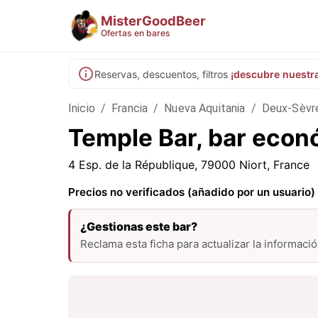
MisterGoodBeer
Ofertas en bares
Reservas, descuentos, filtros
¡descubre nuestr
Inicio
/
Francia
/
Nueva Aquitania
/
Deux-Sèvr
Temple Bar, bar econ
4 Esp. de la République, 79000 Niort, France
Precios no verificados (añadido por un usuario)
¿Gestionas este bar?
Reclama esta ficha para actualizar la informaci