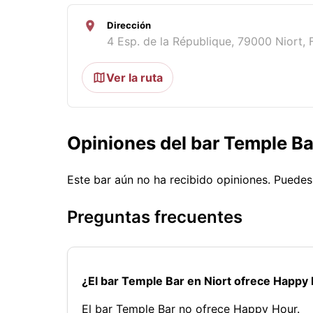
Dirección
4 Esp. de la République, 79000 Niort, 
Ver la ruta
Opiniones del bar Temple Ba
Este bar aún no ha recibido opiniones. Puede
Preguntas frecuentes
¿El bar Temple Bar en Niort ofrece Happy
El bar Temple Bar no ofrece Happy Hour.