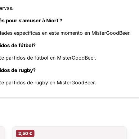
ervas.
és pour s'amuser à Niort ?
vidades específicas en este momento en MisterGoodBeer.
idos de fútbol?
ite partidos de fútbol en MisterGoodBeer.
tidos de rugby?
ite partidos de rugby en MisterGoodBeer.
2,50 €