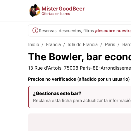
MisterGoodBeer
Ofertas en bares
Reservas, descuentos, filtros
¡descubre nuestr
Inicio
/
Francia
/
Isla de Francia
/
París
/
Bare
The Bowler, bar econ
13 Rue d'Artois, 75008 Paris-8E-Arrondisseme
Precios no verificados (añadido por un usuario)
¿Gestionas este bar?
Reclama esta ficha para actualizar la informaci