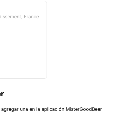
dissement, France
r
s agregar una en la aplicación MisterGoodBeer