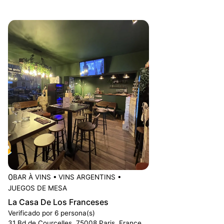
0
BAR À VINS
•
VINS ARGENTINS
•
JUEGOS DE MESA
La Casa De Los Franceses
Verificado por 6 persona(s)
31 Bd de Courcelles, 75008 Paris, France