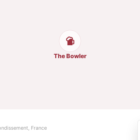
The Bowler
ondissement, France