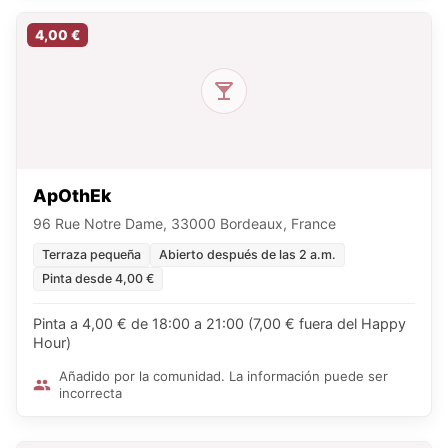
4,00 €
ApOthEk
96 Rue Notre Dame, 33000 Bordeaux, France
Terraza pequeña
Abierto después de las 2 a.m.
Pinta desde 4,00 €
Pinta a 4,00 € de 18:00 a 21:00 (7,00 € fuera del Happy
Hour)
Añadido por la comunidad. La información puede ser
incorrecta