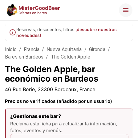
MisterGoodBeer
Ofertas en bares
Reservas, descuentos, filtros
¡descubre nuestras
novedades!
Inicio
/
Francia
/
Nueva Aquitania
/
Gironda
/
Bares en Burdeos
/
The Golden Apple
The Golden Apple, bar
económico en Burdeos
46 Rue Borie, 33300 Bordeaux, France
Precios no verificados (añadido por un usuario)
¿Gestionas este bar?
Reclama esta ficha para actualizar la información,
fotos, eventos y menús.