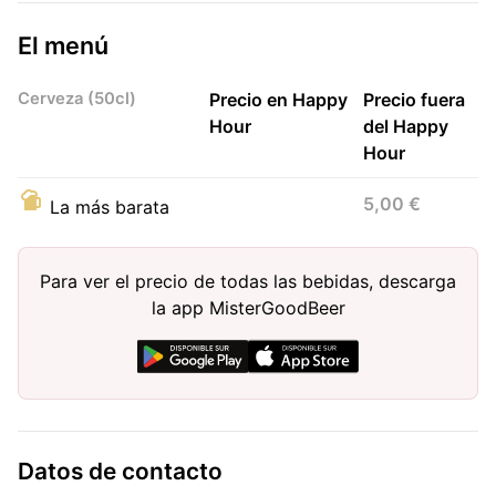
El menú
Cerveza (50cl)
Precio en Happy
Precio fuera
Hour
del Happy
Hour
5,00 €
La más barata
Para ver el precio de todas las bebidas, descarga
la app MisterGoodBeer
Datos de contacto