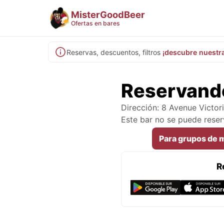
MisterGoodBeer
Ofertas en bares
Reservas, descuentos, filtros
¡descubre nuestr
Reservando
Dirección: 8 Avenue Victor
Este bar no se puede rese
Para grupos de 
R