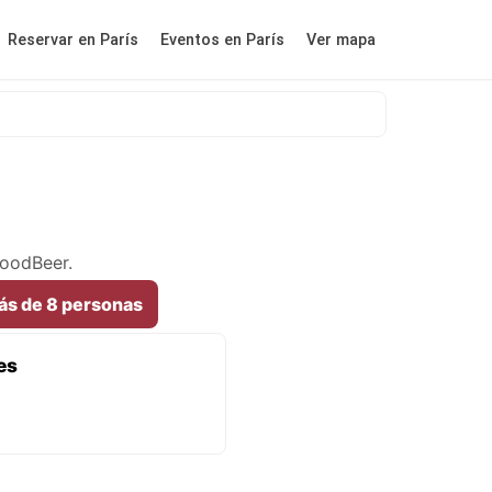
Reservar en París
Eventos en París
Ver mapa
GoodBeer.
ás de 8 personas
es