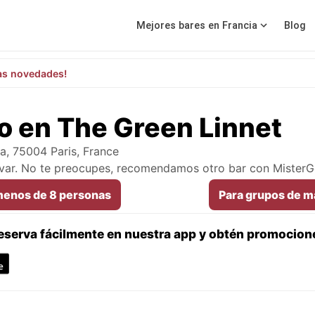
Mejores bares en Francia
Blog
as novedades!
 en The Green Linnet
ia, 75004 Paris, France
rvar. No te preocupes, recomendamos otro bar con Mister
menos de 8 personas
Para grupos de m
eserva fácilmente en nuestra app y obtén promocion