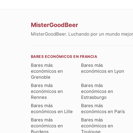
MisterGoodBeer
MisterGoodBeer. Luchando por un mundo mejor 
BARES ECONÓMICOS EN FRANCIA
Bares más
Bares más
económicos en
económicos en Lyon
Grenoble
Bares más
Bares más
económicos en
económicos en
Rennes
Estrasburgo
Bares más
Bares más
económicos en Lille
económicos en París
Bares más
Bares más
económicos en
económicos en
Burdeos
Toulouse