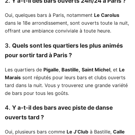
2.
Y a-t-il des bars ouverts 24h/24 à Paris ?
Oui, quelques bars à Paris, notamment
Le Carolus
dans le 18e arrondissement, sont ouverts toute la nuit,
offrant une ambiance conviviale à toute heure.
3.
Quels sont les quartiers les plus animés
pour sortir tard à Paris ?
Les quartiers de
Pigalle
,
Bastille,
Saint Michel
, et
Le
Marais
sont réputés pour leurs bars et clubs ouverts
tard dans la nuit. Vous y trouverez une grande variété
de bars pour tous les goûts.
4.
Y a-t-il des bars avec piste de danse
ouverts tard ?
Oui, plusieurs bars comme
Le J’Club
à Bastille,
Calle