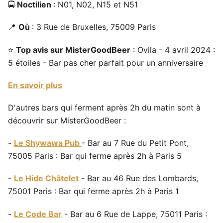
🚍
Noctilien
: N01, N02, N15 et N51
📍
Où
: 3 Rue de Bruxelles, 75009 Paris
⭐
Top avis sur MisterGoodBeer
: Ovila - 4 avril 2024 :
5 étoiles - Bar pas cher parfait pour un anniversaire
En savoir plus
D'autres bars qui ferment après 2h du matin sont à
découvrir sur MisterGoodBeer :
-
Le Shywawa Pub
- Bar au 7 Rue du Petit Pont,
75005 Paris : Bar qui ferme après 2h à Paris 5
-
Le Hide Châtelet
- Bar au 46 Rue des Lombards,
75001 Paris : Bar qui ferme après 2h à Paris 1
-
Le Code Bar
- Bar au 6 Rue de Lappe, 75011 Paris :