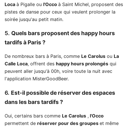
Loca
à Pigalle ou
l'Occo
à Saint Michel, proposent des
pistes de danse pour ceux qui veulent prolonger la
soirée jusqu'au petit matin.
5.
Quels bars proposent des happy hours
tardifs à Paris ?
De nombreux bars à Paris, comme
Le Carolus
ou
La
Calle Loca
, offrent des
happy hours prolongés
qui
peuvent aller jusqu'à 00h, voire toute la nuit avec
l'application MisterGoodBeer.
6.
Est-il possible de réserver des espaces
dans les bars tardifs ?
Oui, certains bars comme
Le Carolus
,
l'Occo
permettent de
réserver pour des groupes
et même