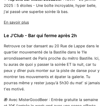
2025 : 5 étoiles - Une boîte incroyable, hyper belle,
j'ai passé une superbe soirée là bas.
En savoir plus
Le J'Club - Bar qui ferme après 2h
Retrouve ce bar dansant au 20 Rue de Lappe dans le
quartier mouvementé de la Bastille dans le 11e
arrondissement de Paris proche du métro Bastille. Ici,
tu auras de quoi y passer la soirée ET la nuit, car tu
peux y dîner puis monter sur la piste de danse pour y
montrer tes mouvements et épater la galerie. Tu
pourras même y rester jusqu'à 5h30 du mat' si jamais
t'es motivé.
🎁 Avec MisterGoodBeer : Entrée gratuite la semaine
et 10€ l'entrée le week-end avec une conso offerte