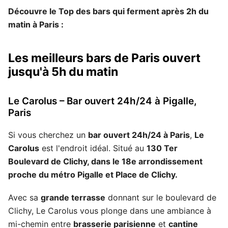
Découvre le Top des bars qui ferment après 2h du
matin à Paris :
Les meilleurs bars de Paris ouvert
jusqu'à 5h du matin
Le Carolus – Bar ouvert 24h/24 à Pigalle,
Paris
Si vous cherchez un
bar ouvert 24h/24 à Paris
,
Le
Carolus
est l'endroit idéal. Situé au
130 Ter
Boulevard de Clichy, dans le 18e arrondissement
proche du métro Pigalle et Place de Clichy.
Avec sa
grande terrasse
donnant sur le boulevard de
Clichy, Le Carolus vous plonge dans une ambiance à
mi-chemin entre
brasserie parisienne
et
cantine