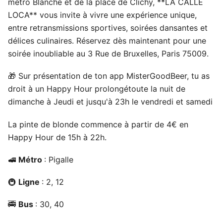
métro Blanche et de la place de Clichy, **LA CALLE
LOCA** vous invite à vivre une expérience unique,
entre retransmissions sportives, soirées dansantes et
délices culinaires. Réservez dès maintenant pour une
soirée inoubliable au 3 Rue de Bruxelles, Paris 75009.
🎁 Sur présentation de ton app MisterGoodBeer, tu as
droit à un Happy Hour prolongétoute la nuit de
dimanche à Jeudi et jusqu'à 23h le vendredi et samedi
La pinte de blonde commence à partir de 4€ en
Happy Hour de 15h à 22h.
🚅
Métro
: Pigalle
🚇
Ligne
: 2, 12
🚎
Bus
: 30, 40