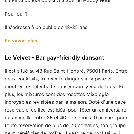
La Pinte de Blonde est à 5,30€ en Happy Hour.
Pour qui ?
Il s'adresse à un public de 18-35 ans.
En savoir plus
Le Velvet - Bar gay-friendly dansant
Il est situé au 43 Rue Saint-Honoré, 75001 Paris. Entre
deux cocktails, tu peux te diriger sur la piste et
montrer tes talents de danseur aux yeux de tous ! En
plus, les mixtures sont des recettes Mixologie
incroyables revisitées par la maison. Doté d'une cave
réservable, ce lieu est idéal pour fêter un anniversaire
ou accueillir entre 35 et 40 personnes. D'ailleurs, pour
toute réservation de plus de 20 convives, ton groupe
peut bénéficier de l'offre : 1 vasque de cocktail = 1