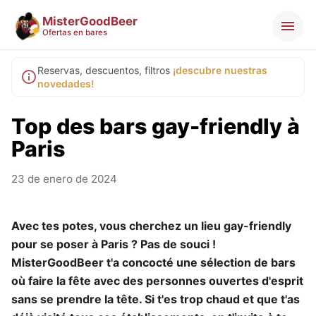
MisterGoodBeer
Ofertas en bares
Reservas, descuentos, filtros
¡descubre nuestras
novedades!
Top des bars gay-friendly à
Paris
23 de enero de 2024
Avec tes potes, vous cherchez un lieu gay-friendly
pour se poser à Paris ? Pas de souci !
MisterGoodBeer t'a concocté une sélection de bars
où faire la fête avec des personnes ouvertes d'esprit
sans se prendre la tête. Si t'es trop chaud et que t'as