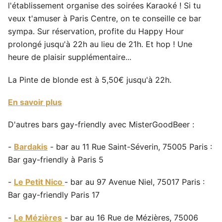
l'établissement organise des soirées Karaoké ! Si tu
veux t'amuser à Paris Centre, on te conseille ce bar
sympa. Sur réservation, profite du Happy Hour
prolongé jusqu'à 22h au lieu de 21h. Et hop ! Une
heure de plaisir supplémentaire...
La Pinte de blonde est à 5,50€ jusqu'à 22h.
En savoir plus
D'autres bars gay-friendly avec MisterGoodBeer :
-
Bardakis
- bar au 11 Rue Saint-Séverin, 75005 Paris :
Bar gay-friendly à Paris 5
-
Le Petit Nico
- bar au 97 Avenue Niel, 75017 Paris :
Bar gay-friendly Paris 17
-
Le Mézières
- bar au 16 Rue de Mézières, 75006