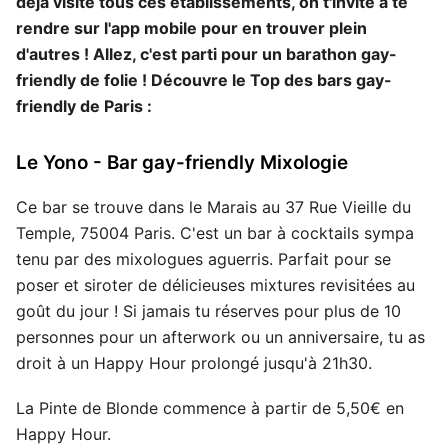
déjà visité tous ces établissements, on t'invite à te
rendre sur l'app mobile pour en trouver plein
d'autres ! Allez, c'est parti pour un barathon gay-
friendly de folie ! Découvre le Top des bars gay-
friendly de Paris :
Le Yono - Bar gay-friendly Mixologie
Ce bar se trouve dans le Marais au 37 Rue Vieille du
Temple, 75004 Paris. C'est un bar à cocktails sympa
tenu par des mixologues aguerris. Parfait pour se
poser et siroter de délicieuses mixtures revisitées au
goût du jour ! Si jamais tu réserves pour plus de 10
personnes pour un afterwork ou un anniversaire, tu as
droit à un Happy Hour prolongé jusqu'à 21h30.
La Pinte de Blonde commence à partir de 5,50€ en
Happy Hour.