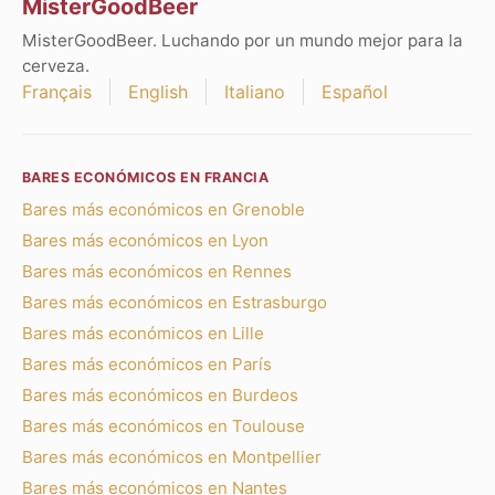
MisterGoodBeer
MisterGoodBeer. Luchando por un mundo mejor para la
cerveza.
Français
English
Italiano
Español
BARES ECONÓMICOS EN FRANCIA
Bares más económicos en Grenoble
Bares más económicos en Lyon
Bares más económicos en Rennes
Bares más económicos en Estrasburgo
Bares más económicos en Lille
Bares más económicos en París
Bares más económicos en Burdeos
Bares más económicos en Toulouse
Bares más económicos en Montpellier
Bares más económicos en Nantes