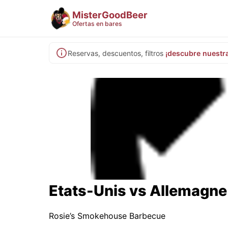
MisterGoodBeer
Ofertas en bares
Reservas, descuentos, filtros
¡descubre nuestr
Etats-Unis vs Allemagne
Rosie’s Smokehouse Barbecue