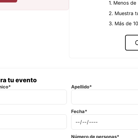
1. Menos de
2. Muestra t
3. Más de 10
ra tu evento
nico*
Apellido*
Fecha*
Número de personas*