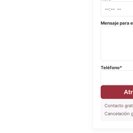
Mensaje para e
Teléfono*
At
Contacto grat
Cancelación g