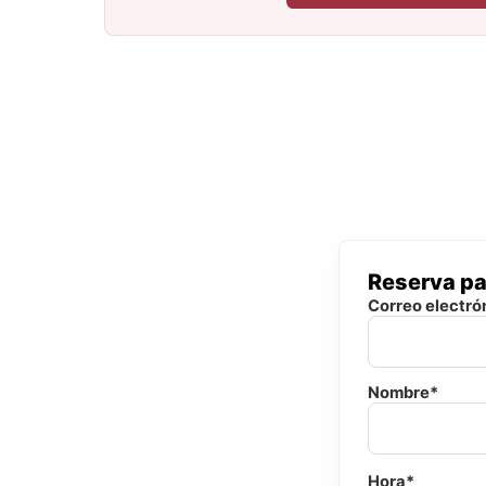
Reserva pa
Correo electró
Nombre*
Hora*