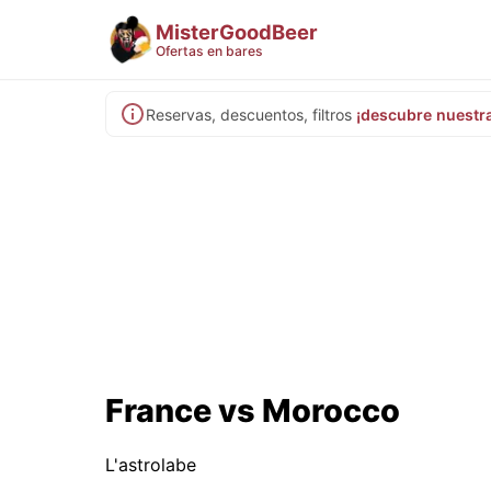
MisterGoodBeer
Ofertas en bares
Reservas, descuentos, filtros
¡descubre nuestr
France vs Morocco
L'astrolabe