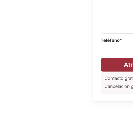
Teléfono*
At
Contacto grat
Cancelación g