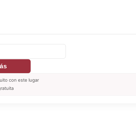
rás
uito con este lugar
ratuita