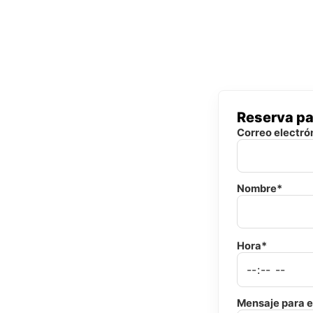
Reserva pa
Correo electró
Nombre*
Hora*
Mensaje para e