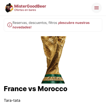
MisterGoodBeer
Ofertas en bares
Reservas, descuentos, filtros
¡descubre nuestras
novedades!
France vs Morocco
Tara-tata