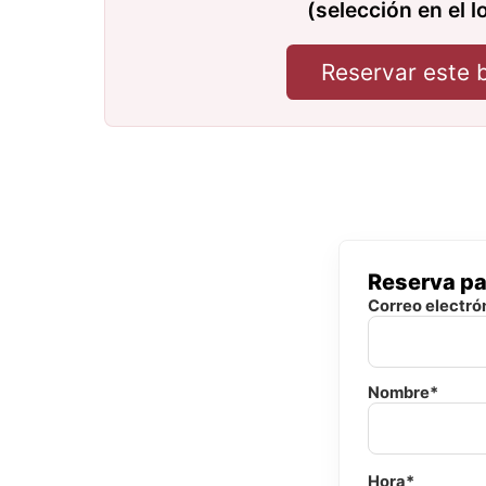
(selección en el l
Reservar este 
Reserva pa
Correo electró
Nombre*
Hora*