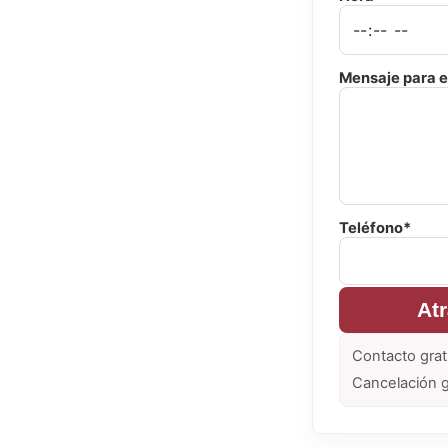
Mensaje para e
Teléfono*
At
Contacto grat
Cancelación g