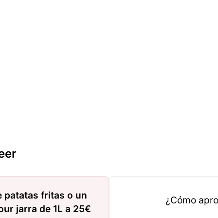
eer
 patatas fritas o un
¿Cómo apro
ur jarra de 1L a 25€