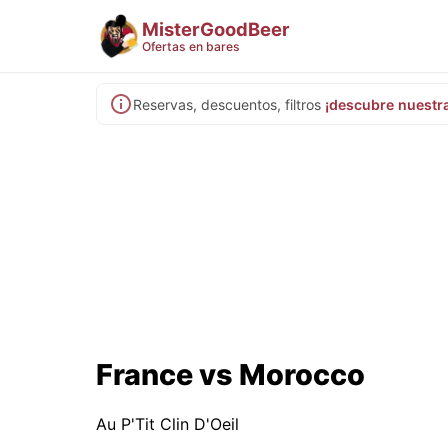
MisterGoodBeer
Ofertas en bares
Reservas, descuentos, filtros
¡descubre nuestr
France vs Morocco
Au P'Tit Clin D'Oeil