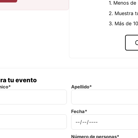
1. Menos de
2. Muestra t
3. Más de 10
ra tu evento
nico*
Apellido*
Fecha*
Número de personas*