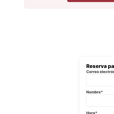
Reserva pa
Correo electró
Nombre*
Hora*