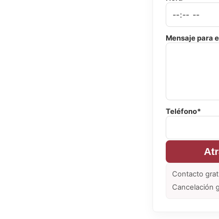
Mensaje para e
Teléfono*
At
Contacto grat
Cancelación g