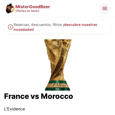
MisterGoodBeer
Ofertas en bares
Reservas, descuentos, filtros
¡descubre nuestras
novedades!
France vs Morocco
L'Evidence