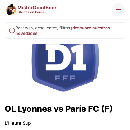
MisterGoodBeer
Ofertas en bares
Reservas, descuentos, filtros
¡descubre nuestras
novedades!
OL Lyonnes vs Paris FC (F)
L'Heure Sup