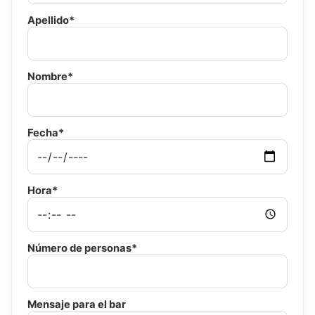
Apellido*
Nombre*
Fecha*
Hora*
Número de personas*
Mensaje para el bar