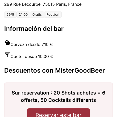
299 Rue Lecourbe, 75015 Paris, France
29/5
21:00
Gratis
Football
Información del bar
Cerveza desde 7,10 €
Cóctel desde 10,00 €
Descuentos con MisterGoodBeer
Sur réservation : 20 Shots achetés = 6
offerts, 50 Cocktails différents
Reservar este bar