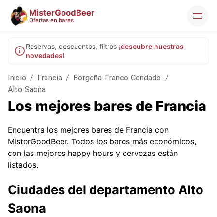
MisterGoodBeer
Ofertas en bares
Reservas, descuentos, filtros
¡descubre nuestras
novedades!
Inicio
/
Francia
/
Borgoña-Franco Condado
/
Alto Saona
Los mejores bares de Francia
Encuentra los mejores bares de Francia con
MisterGoodBeer. Todos los bares más económicos,
con las mejores happy hours y cervezas están
listados.
Ciudades del departamento Alto
Saona