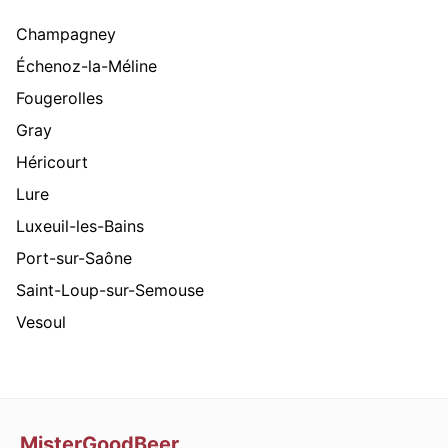
Champagney
Échenoz-la-Méline
Fougerolles
Gray
Héricourt
Lure
Luxeuil-les-Bains
Port-sur-Saône
Saint-Loup-sur-Semouse
Vesoul
MisterGoodBeer