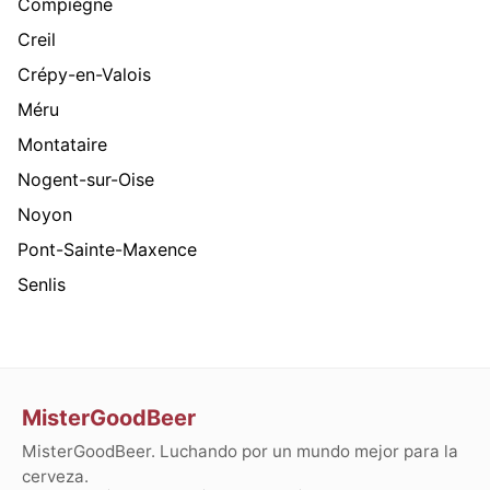
Compiègne
Creil
Crépy-en-Valois
Méru
Montataire
Nogent-sur-Oise
Noyon
Pont-Sainte-Maxence
Senlis
MisterGoodBeer
MisterGoodBeer. Luchando por un mundo mejor para la
cerveza.