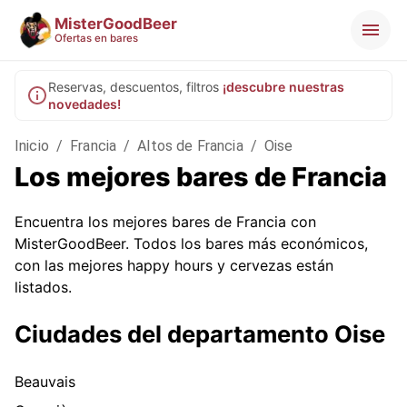
MisterGoodBeer
Ofertas en bares
Reservas, descuentos, filtros
¡descubre nuestras
novedades!
Inicio
/
Francia
/
Altos de Francia
/
Oise
Los mejores bares de Francia
Encuentra los mejores bares de Francia con
MisterGoodBeer. Todos los bares más económicos,
con las mejores happy hours y cervezas están
listados.
Ciudades del departamento Oise
Beauvais