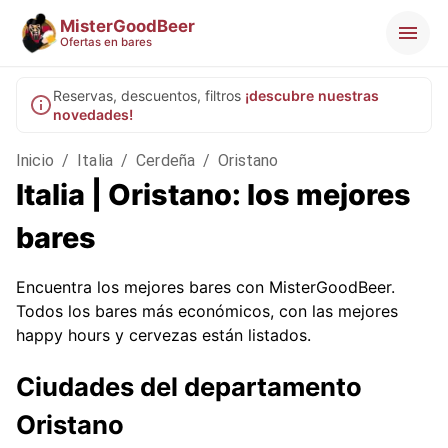
MisterGoodBeer
Ofertas en bares
Reservas, descuentos, filtros
¡descubre nuestras
novedades!
Inicio
/
Italia
/
Cerdeña
/
Oristano
Italia | Oristano: los mejores
bares
Encuentra los mejores bares con MisterGoodBeer.
Todos los bares más económicos, con las mejores
happy hours y cervezas están listados.
Ciudades del departamento
Oristano