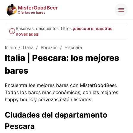
MisterGoodBeer
Ofertas en bares
Reservas, descuentos, filtros
¡descubre nuestras
novedades!
Inicio
/
Italia
/
Abruzos
/
Pescara
Italia | Pescara: los mejores
bares
Encuentra los mejores bares con MisterGoodBeer.
Todos los bares más económicos, con las mejores
happy hours y cervezas están listados.
Ciudades del departamento
Pescara