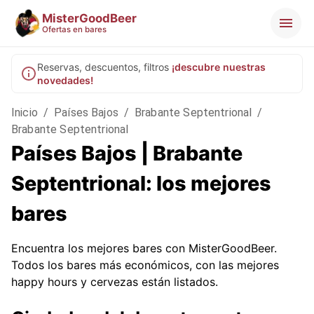
MisterGoodBeer
Ofertas en bares
Reservas, descuentos, filtros
¡descubre nuestras
novedades!
Inicio
/
Países Bajos
/
Brabante Septentrional
/
Brabante Septentrional
Países Bajos | Brabante
Septentrional: los mejores
bares
Encuentra los mejores bares con MisterGoodBeer.
Todos los bares más económicos, con las mejores
happy hours y cervezas están listados.