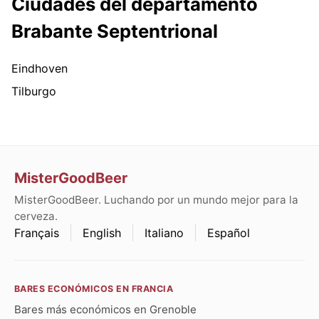
Ciudades del departamento
Brabante Septentrional
Eindhoven
Tilburgo
MisterGoodBeer
MisterGoodBeer. Luchando por un mundo mejor para la
cerveza.
Français
English
Italiano
Español
BARES ECONÓMICOS EN FRANCIA
Bares más económicos en Grenoble