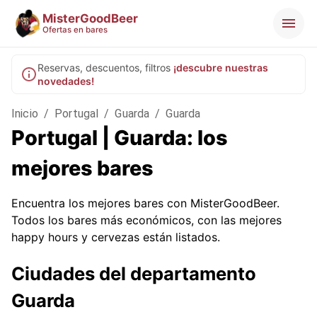
MisterGoodBeer
Ofertas en bares
Reservas, descuentos, filtros
¡descubre nuestras
novedades!
Inicio
/
Portugal
/
Guarda
/
Guarda
Portugal | Guarda: los
mejores bares
Encuentra los mejores bares con MisterGoodBeer.
Todos los bares más económicos, con las mejores
happy hours y cervezas están listados.
Ciudades del departamento
Guarda