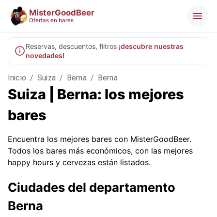
MisterGoodBeer
Ofertas en bares
Reservas, descuentos, filtros
¡descubre nuestras
novedades!
Inicio
/
Suiza
/
Berna
/
Berna
Suiza | Berna: los mejores
bares
Encuentra los mejores bares con MisterGoodBeer.
Todos los bares más económicos, con las mejores
happy hours y cervezas están listados.
Ciudades del departamento
Berna