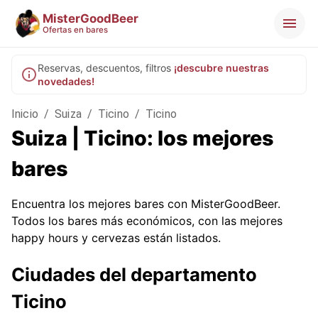
MisterGoodBeer
Ofertas en bares
Reservas, descuentos, filtros
¡descubre nuestras
novedades!
Inicio
/
Suiza
/
Ticino
/
Ticino
Suiza | Ticino: los mejores
bares
Encuentra los mejores bares con MisterGoodBeer.
Todos los bares más económicos, con las mejores
happy hours y cervezas están listados.
Ciudades del departamento
Ticino