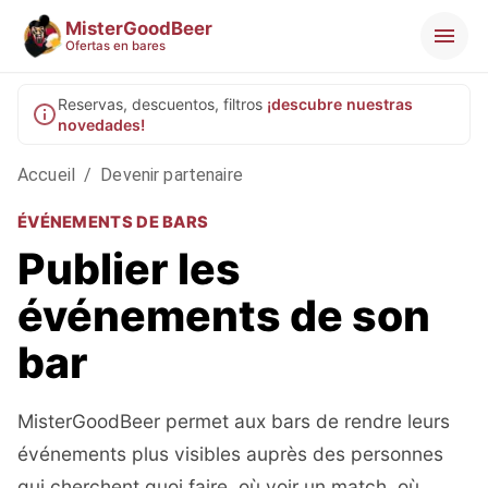
MisterGoodBeer
Ofertas en bares
Reservas, descuentos, filtros
¡descubre nuestras
novedades!
Accueil
/
Devenir partenaire
ÉVÉNEMENTS DE BARS
Publier les
événements de son
bar
MisterGoodBeer permet aux bars de rendre leurs
événements plus visibles auprès des personnes
qui cherchent quoi faire, où voir un match, où