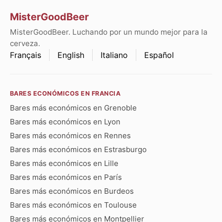
MisterGoodBeer
MisterGoodBeer. Luchando por un mundo mejor para la
cerveza.
Français
English
Italiano
Español
BARES ECONÓMICOS EN FRANCIA
Bares más económicos en Grenoble
Bares más económicos en Lyon
Bares más económicos en Rennes
Bares más económicos en Estrasburgo
Bares más económicos en Lille
Bares más económicos en París
Bares más económicos en Burdeos
Bares más económicos en Toulouse
Bares más económicos en Montpellier