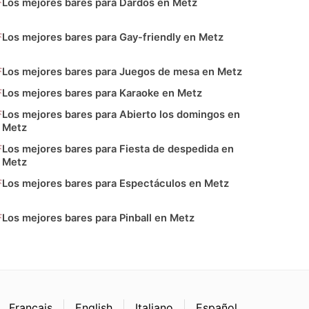
Los mejores bares para Dardos en Metz
Los mejores bares para Gay-friendly en Metz
Los mejores bares para Juegos de mesa en Metz
Los mejores bares para Karaoke en Metz
Los mejores bares para Abierto los domingos en
Metz
Los mejores bares para Fiesta de despedida en
Metz
Los mejores bares para Espectáculos en Metz
Los mejores bares para Pinball en Metz
Français
English
Italiano
Español