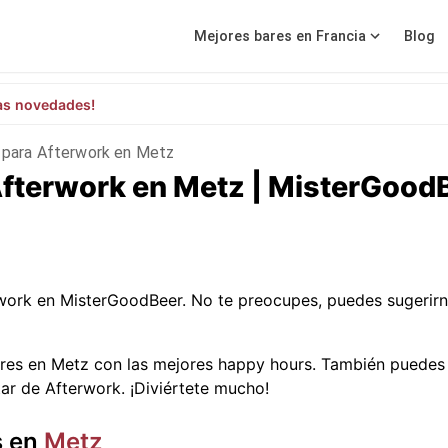
Mejores bares en Francia
Blog
as novedades!
 para Afterwork en Metz
Afterwork en Metz | MisterGood
work en MisterGoodBeer. No te preocupes, puedes sugerir
res en Metz con las mejores happy hours. También puedes 
tar de Afterwork. ¡Diviértete mucho!
s en
Metz