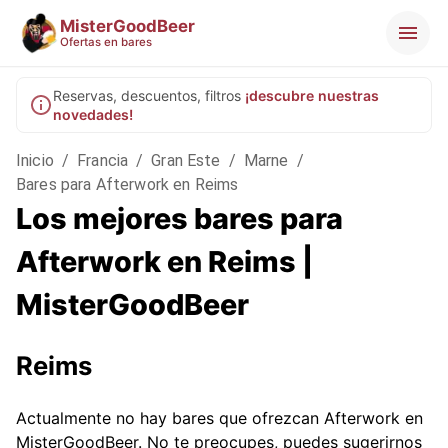
MisterGoodBeer
Ofertas en bares
Reservas, descuentos, filtros
¡descubre nuestras
novedades!
Inicio
/
Francia
/
Gran Este
/
Marne
/
Bares para Afterwork en Reims
Los mejores bares para
Afterwork en Reims |
MisterGoodBeer
Reims
Actualmente no hay bares que ofrezcan Afterwork en
MisterGoodBeer. No te preocupes, puedes sugerirnos