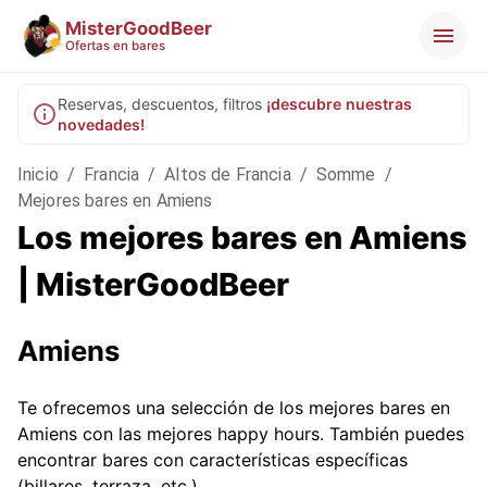
MisterGoodBeer
Ofertas en bares
Reservas, descuentos, filtros
¡descubre nuestras
novedades!
Inicio
/
Francia
/
Altos de Francia
/
Somme
/
Mejores bares en Amiens
Los mejores bares en Amiens
| MisterGoodBeer
Amiens
Te ofrecemos una selección de los mejores bares en
Amiens con las mejores happy hours. También puedes
encontrar bares con características específicas
(billares, terraza, etc.).