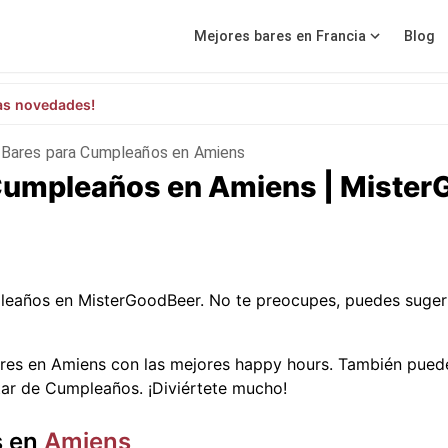
Mejores bares en Francia
Blog
as novedades!
Bares para Cumpleaños en Amiens
 Cumpleaños en Amiens | Miste
leaños en MisterGoodBeer. No te preocupes, puedes suger
res en Amiens con las mejores happy hours. También puede
tar de Cumpleaños. ¡Diviértete mucho!
s en
Amiens