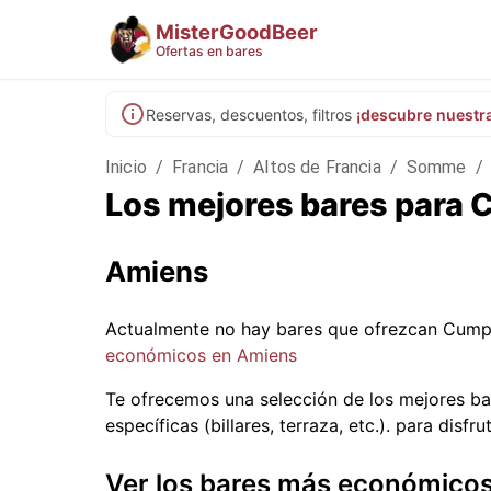
MisterGoodBeer
Ofertas en bares
Reservas, descuentos, filtros
¡descubre nuestr
Inicio
/
Francia
/
Altos de Francia
/
Somme
/
Los mejores bares para
Amiens
Actualmente no hay bares que ofrezcan Cump
económicos en Amiens
Te ofrecemos una selección de los mejores ba
específicas (billares, terraza, etc.).
para disfru
Ver los bares más económico