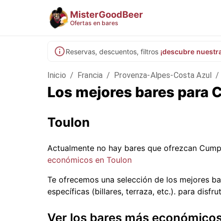
MisterGoodBeer
Ofertas en bares
Reservas, descuentos, filtros
¡descubre nuestr
Inicio
/
Francia
/
Provenza-Alpes-Costa Azul
/
Los mejores bares para 
Toulon
Actualmente no hay bares que ofrezcan Cump
económicos en Toulon
Te ofrecemos una selección de los mejores ba
específicas (billares, terraza, etc.).
para disfru
Ver los bares más económico