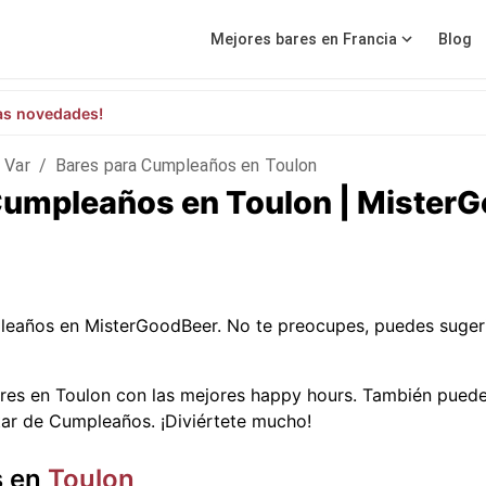
Mejores bares en Francia
Blog
as novedades!
Var
/
Bares para Cumpleaños en Toulon
Cumpleaños en Toulon | Mister
leaños en MisterGoodBeer. No te preocupes, puedes suger
res en Toulon con las mejores happy hours. También puedes
tar de Cumpleaños. ¡Diviértete mucho!
s en
Toulon