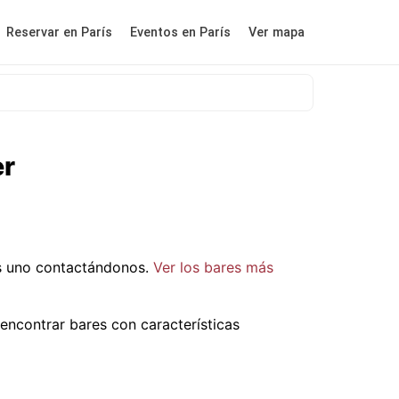
Reservar en París
Eventos en París
Ver mapa
er
s uno contactándonos.
Ver los bares más
ncontrar bares con características