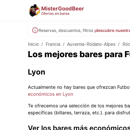
MisterGoodBeer
Ofertas en bares
Reservas, descuentos, filtros
¡descubre nuestr
Inicio
/
Francia
/
Auvernia-Ródano-Alpes
/
Ró
Los mejores bares para F
Lyon
Actualmente no hay bares que ofrezcan Futbo
económicos en Lyon
Te ofrecemos una selección de los mejores ba
específicas (billares, terraza, etc.).
para disfrut
Ver los bares más económico