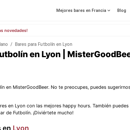
Mejores bares en Francia
Blog
as novedades!
dano
/
Bares para Futbolín en Lyon
utbolín en Lyon | MisterGoodBe
lín en MisterGoodBeer. No te preocupes, puedes sugerirno
res en Lyon con las mejores happy hours. También puedes e
ar de Futbolín. ¡Diviértete mucho!
s en
Lyon