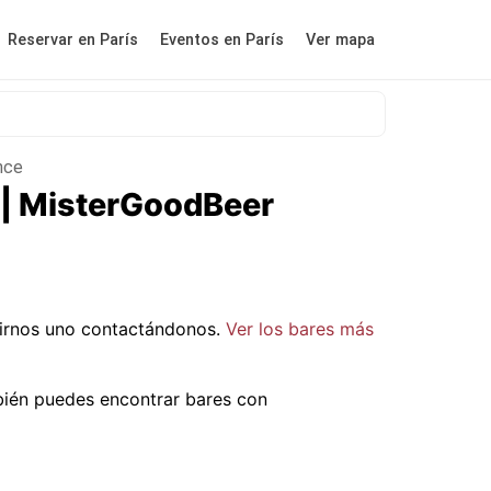
Reservar en París
Eventos en París
Ver mapa
nce
 | MisterGoodBeer
irnos uno contactándonos.
Ver los bares más
bién puedes encontrar bares con