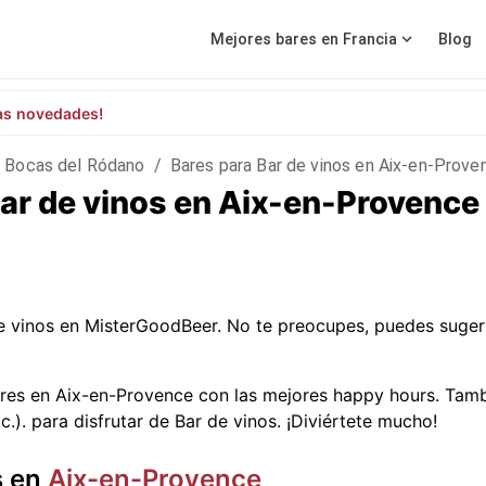
Mejores bares en Francia
Blog
as novedades!
Bocas del Ródano
/
Bares para Bar de vinos en Aix-en-Prove
Bar de vinos en Aix-en-Provence
e vinos en MisterGoodBeer. No te preocupes, puedes suger
ares en Aix-en-Provence con las mejores happy hours. Tam
c.).
para disfrutar de Bar de vinos. ¡Diviértete mucho!
s en
Aix-en-Provence