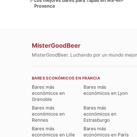
Los mejores bares para Tapas en Aix-en-
Provence
MisterGoodBeer
MisterGoodBeer. Luchando por un mundo mejor 
BARES ECONÓMICOS EN FRANCIA
Bares más
Bares más
económicos en
económicos en Lyon
Grenoble
Bares más
Bares más
económicos en
económicos en
Rennes
Estrasburgo
Bares más
Bares más
económicos en Lille
económicos en París