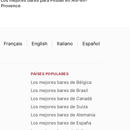
Los mejores bares para Pinball en Aix-en-
Provence
Français
English
Italiano
Español
PAÍSES POPULARES
Los mejores bares de Bélgica
Los mejores bares de Brasil
Los mejores bares de Canadá
Los mejores bares de Suiza
Los mejores bares de Alemania
Los mejores bares de España