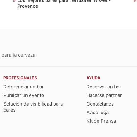
Los mejores bares para Terraza en Aix-en-
Provence
para la cerveza.
PROFESIONALES
AYUDA
Referenciar un bar
Reservar un bar
Publicar un evento
Hacerse partner
Solución de visibilidad para
Contáctanos
bares
Aviso legal
Kit de Prensa