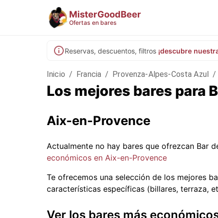
MisterGoodBeer
Ofertas en bares
Reservas, descuentos, filtros
¡descubre nuestr
Inicio
/
Francia
/
Provenza-Alpes-Costa Azul
/
Los mejores bares para 
Aix-en-Provence
Actualmente no hay bares que ofrezcan Bar d
económicos en Aix-en-Provence
Te ofrecemos una selección de los mejores b
características específicas (billares, terraza, et
Ver los bares más económico