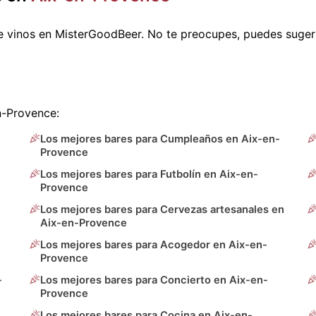
e vinos en MisterGoodBeer. No te preocupes, puedes suger
n-Provence:
Los mejores bares para Cumpleaños en Aix-en-
Provence
Los mejores bares para Futbolín en Aix-en-
Provence
Los mejores bares para Cervezas artesanales en
Aix-en-Provence
Los mejores bares para Acogedor en Aix-en-
Provence
-
Los mejores bares para Concierto en Aix-en-
Provence
Los mejores bares para Cocina en Aix-en-